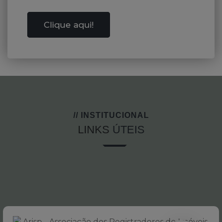
Clique aqui!
// INSTITUCIONAL
LINKS
ÚTEIS