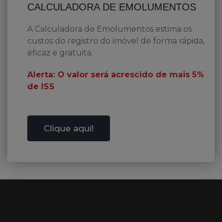
CALCULADORA DE EMOLUMENTOS
A Calculadora de Emolumentos estima os
custos do registro do imóvel de forma rápida,
eficaz e gratuita.
Alerta: O valor será acrescido de mais 5%
de ISS
Clique aqui!