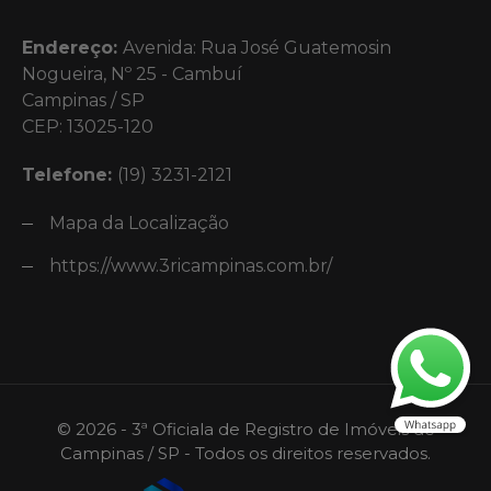
Endereço:
Avenida: Rua José Guatemosin
Nogueira, Nº 25 - Cambuí
Campinas / SP
CEP: 13025-120
Telefone:
(19) 3231-2121
Mapa da Localização
https://www.3ricampinas.com.br/
© 2026 - 3ª Oficiala de Registro de Imóveis de
Campinas / SP - Todos os direitos reservados.